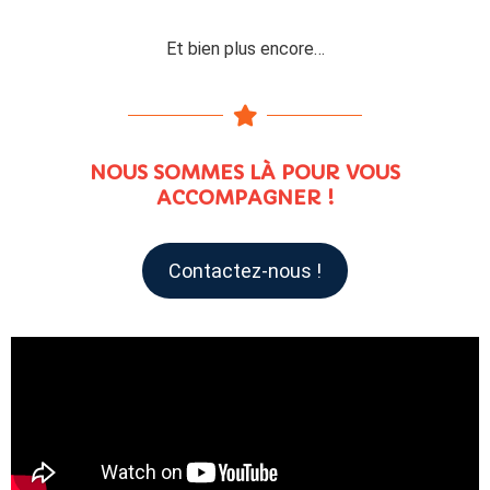
Et bien plus encore…
NOUS SOMMES LÀ POUR VOUS
ACCOMPAGNER !
Contactez-nous !