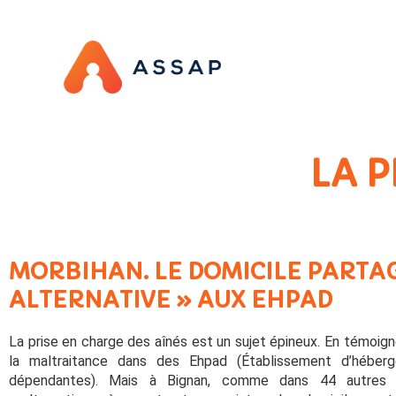
LA P
MORBIHAN. LE DOMICILE PARTAG
ALTERNATIVE » AUX EHPAD
La prise en charge des aînés est un sujet épineux. En témoign
la maltraitance dans des Ehpad (Établissement d’hébe
dépendantes). Mais à Bignan, comme dans 44 autres